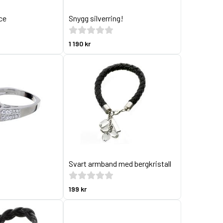
ce
Snygg silverring!
1 190 kr
Svart armband med bergkristall
199 kr