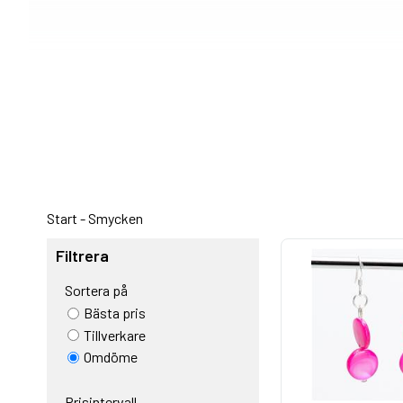
Start
-
Smycken
Filtrera
Sortera på
Bästa pris
Tillverkare
Omdöme
Prisintervall