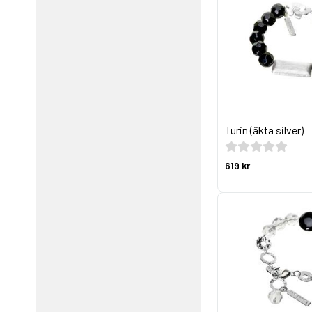
Turin (äkta silver)
619 kr