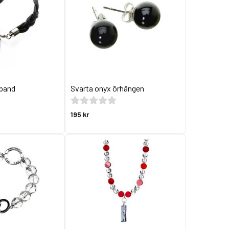
mband
Svarta onyx örhängen
195 kr