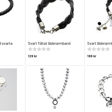
 svarta
Svart flätat läderarmband
Svart läderar
129 kr
199 kr