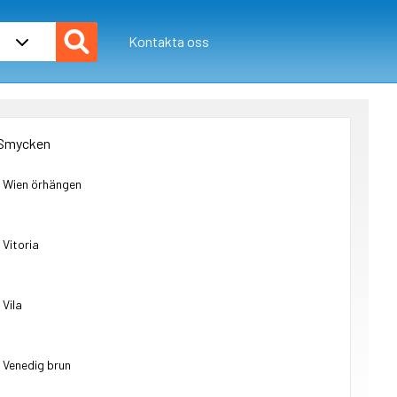
Kontakta oss
 Smycken
Wien örhängen
Vitoria
Vila
Venedig brun