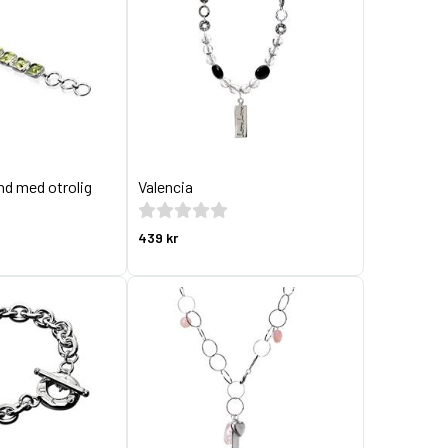
nd med otrolig
Valencia
439 kr