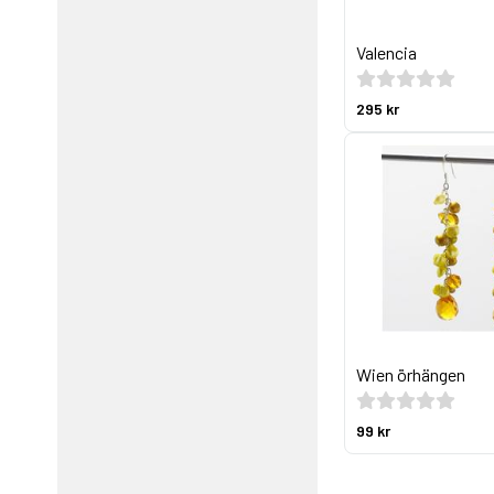
Valencia
295 kr
Wien örhängen
99 kr