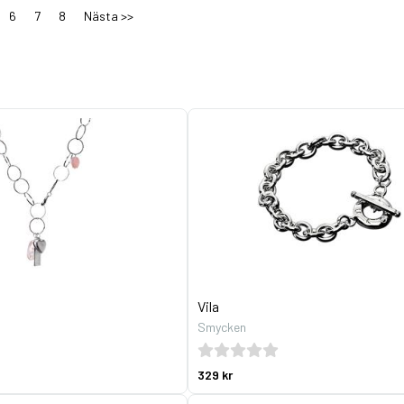
6
7
8
Nästa >>
Vila
Smycken
329 kr