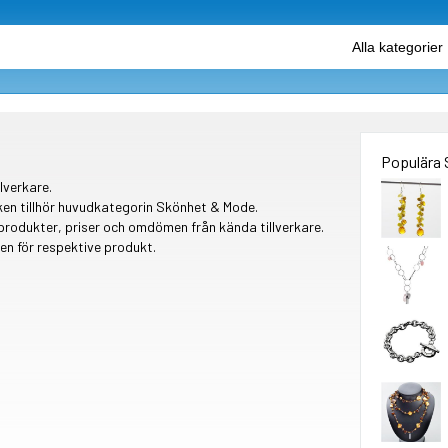
Populära
lverkare.
ken tillhör huvudkategorin Skönhet & Mode.
rodukter, priser och omdömen från kända tillverkare.
n för respektive produkt.