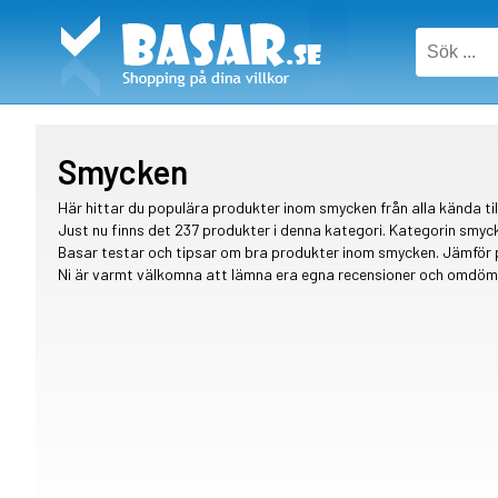
Smycken
Här hittar du populära produkter inom smycken från alla kända til
Just nu finns det 237 produkter i denna kategori. Kategorin smyc
Basar testar och tipsar om bra produkter inom smycken. Jämför p
Ni är varmt välkomna att lämna era egna recensioner och omdöme