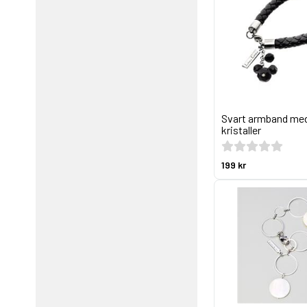
Svart armband med
kristaller
199 kr