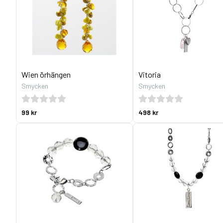
Wien örhängen
Vitoria
Smycken
Smycken
99 kr
498 kr