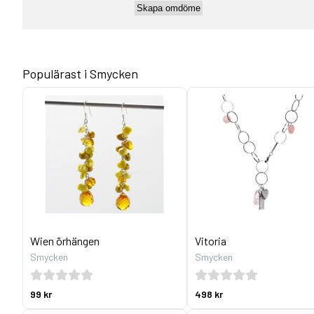
Populärast i Smycken
Wien örhängen
Vitoria
Smycken
Smycken
99 kr
498 kr