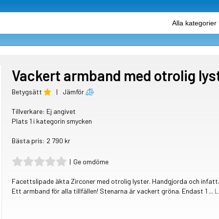
Vackert armband med otrolig lys
Betygsätt
|
Jämför
Tillverkare: Ej angivet
Plats 1 i kategorin smycken
Bästa pris: 2 790 kr
|
Ge omdöme
Facettslipade äkta Zirconer med otrolig lyster. Handgjorda och infattad
Ett armband för alla tillfällen! Stenarna är vackert gröna. Endast 1 ...
L