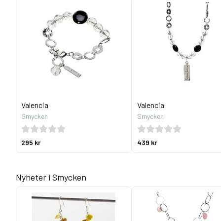
Valencia
Valencia
Smycken
Smycken
295 kr
439 kr
Nyheter i Smycken