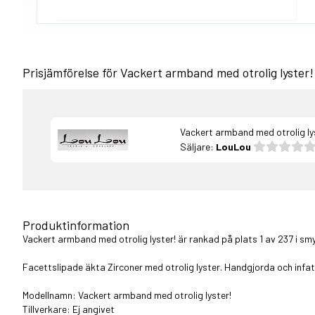
Prisjämförelse för Vackert armband med otrolig lyster!
Vackert armband med otrolig ly
Säljare:
LouLou
Produktinformation
Vackert armband med otrolig lyster! är rankad på plats 1 av 237 i
sm
Facettslipade äkta Zirconer med otrolig lyster. Handgjorda och infatta
Modellnamn: Vackert armband med otrolig lyster!
Tillverkare: Ej angivet