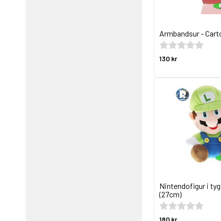
Armbandsur - Cart
130 kr
Nintendofigur i tyg
(27cm)
180 kr