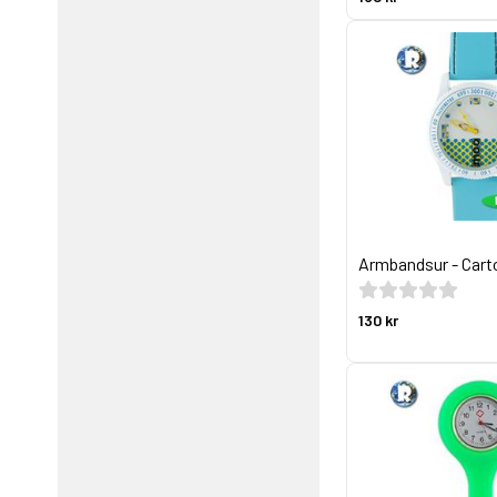
Armbandsur - Car
130 kr