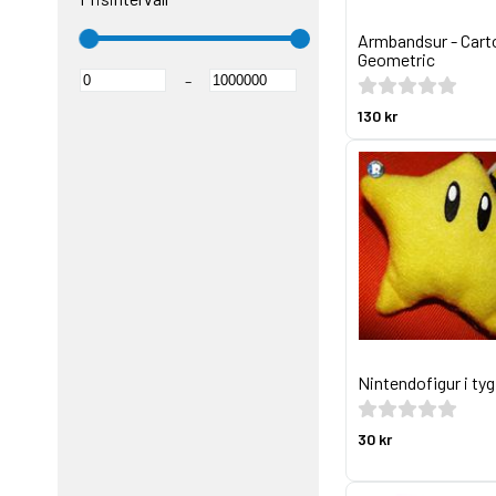
Armbandsur - Car
Geometric
–
130 kr
Nintendofigur i tyg
30 kr