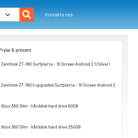
Kontakta oss
Prylar & present
Zenithink ZT-180 Surfplatta - 10 Screen Android 2.1 (Silver)
Zenithink ZT-180 II upgraded Surfplatta - 10 Screen Android 2.2 (Silver)
Xbox 360 Slim - hårddisk hard drive 60GB
Xbox 360 Slim - hårddisk hard drive 250GB