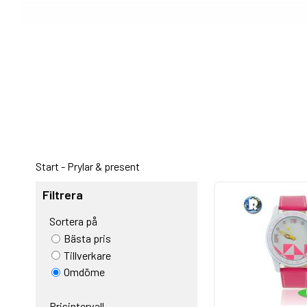
Start
-
Prylar & present
Filtrera
Sortera på
Bästa pris
Tillverkare
Omdöme
Prisintervall