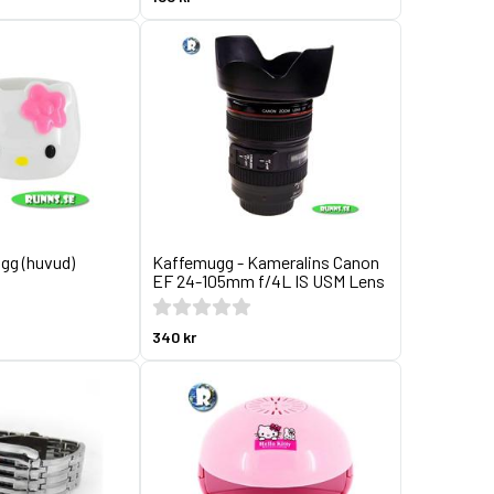
ugg (huvud)
Kaffemugg - Kameralins Canon
EF 24-105mm f/4L IS USM Lens
340 kr