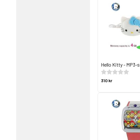
Hello Kitty - MP3-
310 kr