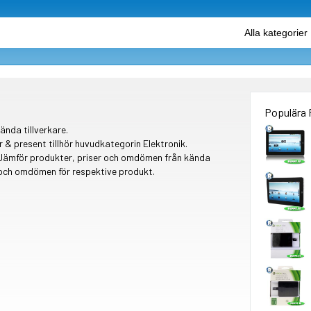
Populära 
ända tillverkare.
r & present tillhör huvudkategorin Elektronik.
. Jämför produkter, priser och omdömen från kända
r och omdömen för respektive produkt.