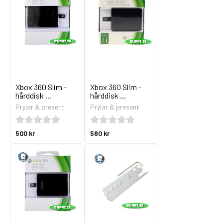
Xbox 360 Slim -
Xbox 360 Slim -
hårddisk ...
hårddisk ...
Prylar & present
Prylar & present
500 kr
580 kr