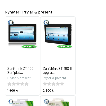
Nyheter i Prylar & present
Zenithink ZT-180
Zenithink ZT-180 II
Surfplat...
upgra...
Prylar & present
Prylar & present
1 900 kr
2 200 kr