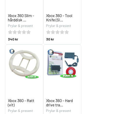
Xbox 360 Slim -
Xbox 360 - Tool
hårddisk ...
Knife (Si...
Prylar & present
Prylar & present
340 kr
30 kr
Xbox 360 - Ratt
Xbox 360 - Hard
(vit)
drive tra...
Prylar & present
Prylar & present