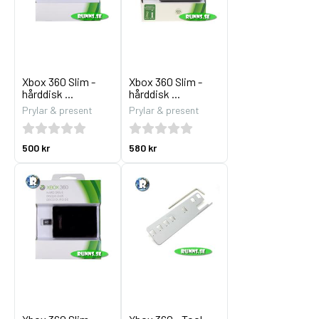
Xbox 360 Slim -
Xbox 360 Slim -
hårddisk ...
hårddisk ...
Prylar & present
Prylar & present
500 kr
580 kr