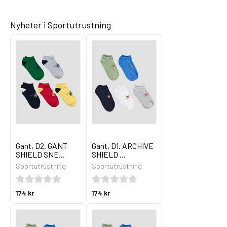
Nyheter i Sportutrustning
Gant, D2. GANT
Gant, D1. ARCHIVE
SHIELD SNE...
SHIELD ...
Sportutrustning
Sportutrustning
174 kr
174 kr