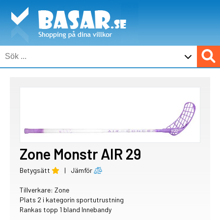
Zone Monstr AIR 29
Betygsätt
|
Jämför
Tillverkare:
Zone
Plats 2 i kategorin sportutrustning
Rankas topp 1 bland Innebandy