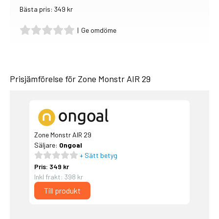
Bästa pris: 349 kr
|
Ge omdöme
Prisjämförelse för Zone Monstr AIR 29
Zone Monstr AIR 29
Säljare:
Ongoal
+ Sätt betyg
Pris: 349 kr
Inkl frakt: 398 kr
Till produkt