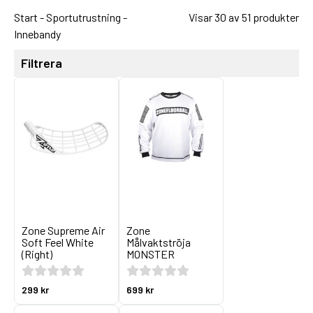
Start
-
Sportutrustning
-
Visar 30 av 51 produkter
Innebandy
Filtrera
Zone Supreme Air
Zone
Soft Feel White
Målvaktströja
(Right)
MONSTER
299 kr
699 kr