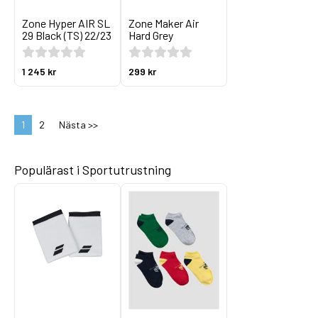
Zone Hyper AIR SL
Zone Maker Air
29 Black (TS) 22/23
Hard Grey
1 245 kr
299 kr
1
2
Nästa >>
Populärast i Sportutrustning