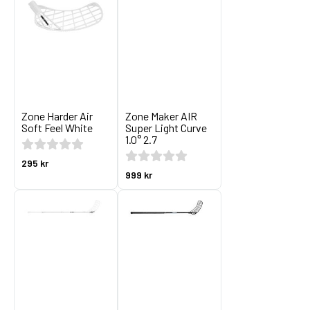
Zone Harder Air
Zone Maker AIR
Soft Feel White
Super Light Curve
1.0° 2.7
295 kr
999 kr