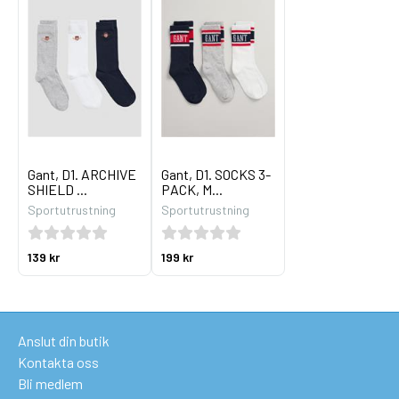
Gant, D1. ARCHIVE
Gant, D1. SOCKS 3-
SHIELD ...
PACK, M...
Sportutrustning
Sportutrustning
139 kr
199 kr
Anslut din butik
Kontakta oss
Bli medlem