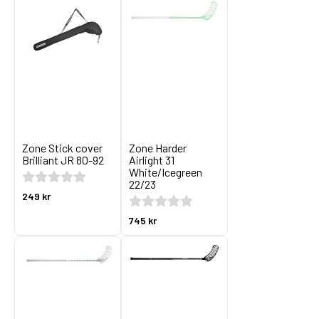
Zone Stick cover
Zone Harder
Brilliant JR 80-92
Airlight 31
White/Icegreen
22/23
249 kr
745 kr