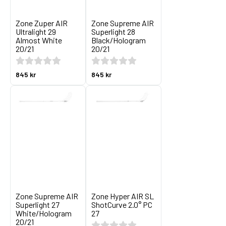
Zone Zuper AIR
Zone Supreme AIR
Ultralight 29
Superlight 28
Almost White
Black/Hologram
20/21
20/21
845 kr
845 kr
Zone Supreme AIR
Zone Hyper AIR SL
Superlight 27
ShotCurve 2.0° PC
White/Hologram
27
20/21