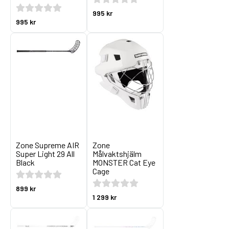
995 kr
995 kr
Zone Supreme AIR
Zone
Super Light 29 All
Målvaktshjälm
Black
MONSTER Cat Eye
Cage
899 kr
1 299 kr