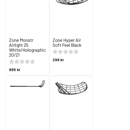
Zone Monstr
Zone Hyper Air
Airlight 25
Soft Feel Black
White/Holographic
20/21
299 kr
995 kr