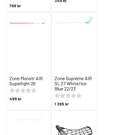
349 kr
799 kr
Zone Monstr AIR
Zone Supreme AIR
Superlight 26
SL 27 White/Ice
Blue 22/23
499 kr
1 395 kr