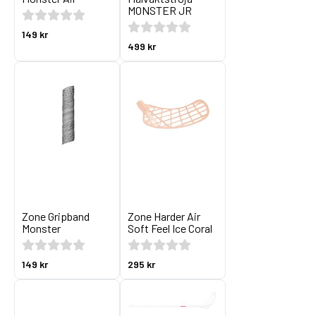
MONSTER JR
149 kr
499 kr
Zone Gripband
Zone Harder Air
Monster
Soft Feel Ice Coral
149 kr
295 kr