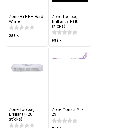
Zone HYPER Hard
Zone Toolbag
White
Brilliant JR (10
sticks)
299 kr
599 kr
Zone Toolbag
Zone Monstr AIR
Brilliant+ (20
29
sticks)