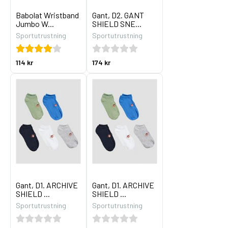
Babolat Wristband
Gant, D2. GANT
Jumbo W...
SHIELD SNE...
Sportutrustning
Sportutrustning
114 kr
174 kr
Gant, D1. ARCHIVE
Gant, D1. ARCHIVE
SHIELD ...
SHIELD ...
Sportutrustning
Sportutrustning