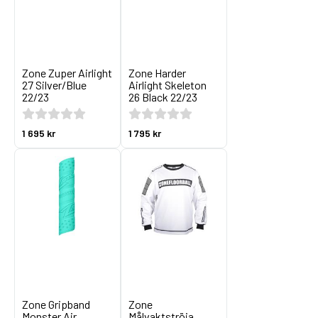
Zone Zuper Airlight
Zone Harder
27 Silver/Blue
Airlight Skeleton
22/23
26 Black 22/23
1 695 kr
1 795 kr
Zone Gripband
Zone
Monster Air
Målvaktströja