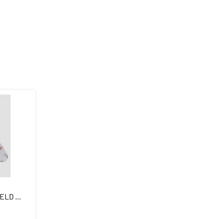
ELD ...