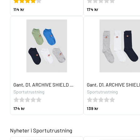
114 kr
174 kr
Gant, D1. ARCHIVE SHIELD ...
Gant, D1. ARCHIVE SHIELD
Sportutrustning
Sportutrustning
174 kr
139 kr
Nyheter i Sportutrustning