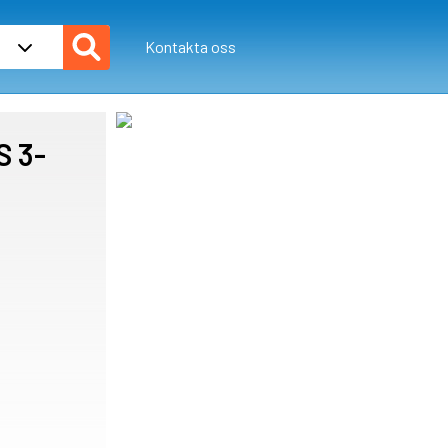
Kontakta oss
S 3-