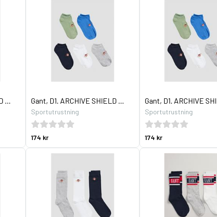
 ...
Gant, D1. ARCHIVE SHIELD ...
Gant, D1. ARCHIVE SHI
Sportutrustning
Sportutrustning
174 kr
174 kr