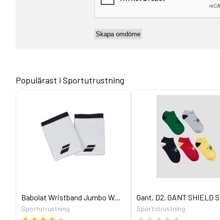
Populärast i Sportutrustning
Babolat Wristband Jumbo W...
Gant, D2. GANT SHIELD S
Sportutrustning
Sportutrustning