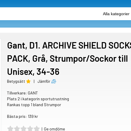
Gant, D1. ARCHIVE SHIELD SOCK
PACK, Grå, Strumpor/Sockor till
Unisex, 34-36
Betygsätt
|
Jämför
Tillverkare:
GANT
Plats 2 i kategorin sportutrustning
Rankas topp 1 bland Strumpor
Bästa pris: 139 kr
|
Ge omdöme