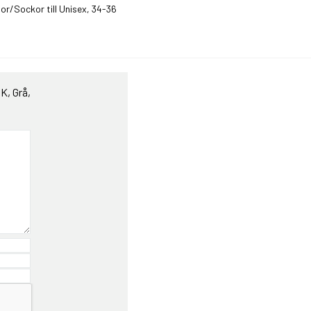
/Sockor till Unisex, 34-36
, Grå,