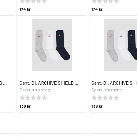
174 kr
174 kr
 ...
Gant, D1. ARCHIVE SHIELD ...
Gant, D1. ARCHIVE SHI
Sportutrustning
Sportutrustning
139 kr
139 kr