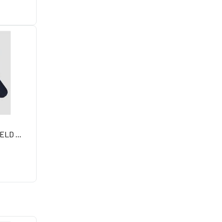
ELD ...