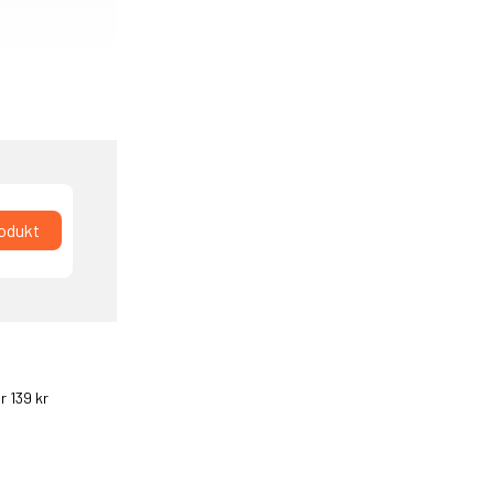
rodukt
r 139 kr