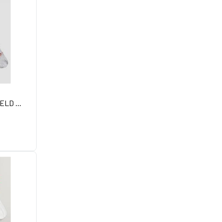
ELD ...