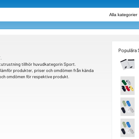
Populära 
.
tutrustning tillhör huvudkategorin Sport.
 Jämför produkter, priser och omdömen från kända
r och omdömen för respektive produkt.