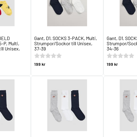
HIELD
Gant, D1. SOCKS 3-PACK, Multi,
Gant, D1. SOCK
P, Multi,
Strumpor/Sockor till Unisex,
Strumpor/Socko
ll Unisex,
37-39
34-36
199 kr
199 kr