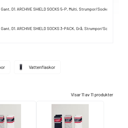
Gant, D1. ARCHIVE SHIELD SOCKS 5-P, Multi, Strumpor/Sockor till Unisex
Gant, D1. ARCHIVE SHIELD SOCKS 3-PACK, Grå, Strumpor/Sockor till Uni
por
Vattenflaskor
Visar 11 av 11 produkter