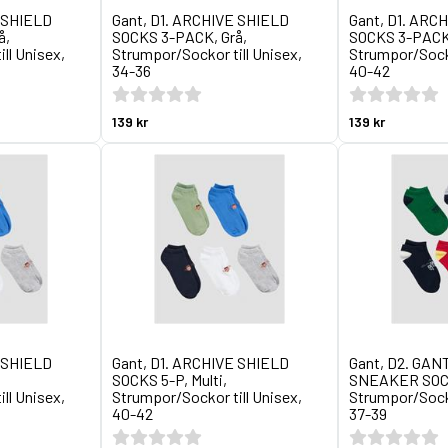
E SHIELD
Gant, D1. ARCHIVE SHIELD
Gant, D1. ARC
å,
SOCKS 3-PACK, Grå,
SOCKS 3-PACK,
ll Unisex,
Strumpor/Sockor till Unisex,
Strumpor/Socko
34-36
40-42
139 kr
139 kr
E SHIELD
Gant, D1. ARCHIVE SHIELD
Gant, D2. GAN
SOCKS 5-P, Multi,
SNEAKER SOCKS
ll Unisex,
Strumpor/Sockor till Unisex,
Strumpor/Socko
40-42
37-39