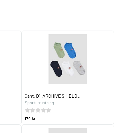
Gant, D1. ARCHIVE SHIELD ...
Sportutrustning
174 kr