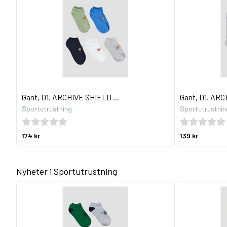
Gant, D1. ARCHIVE SHIELD ...
Gant, D1. ARC
Sportutrustning
Sportutrustnin
174 kr
139 kr
Nyheter i Sportutrustning