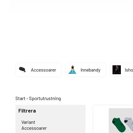
Accessoarer
Innebandy
Ish
Start
-
Sportutrustning
Filtrera
Variant
Accessoarer