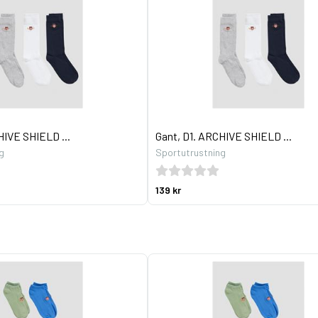
HIVE SHIELD ...
Gant, D1. ARCHIVE SHIELD ...
g
Sportutrustning
139 kr