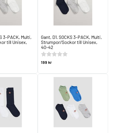
S 3-PACK, Multi,
Gant, D1. SOCKS 3-PACK, Multi,
r till Unisex,
Strumpor/Sockor till Unisex,
40-42
199 kr