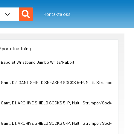
Kontakta oss
Sportutrustning
Babolat Wristband Jumbo White/Rabbit
Gant, D2. GANT SHIELD SNEAKER SOCKS 5-P, Multi, Strumpor/Sockor till
Gant, D1. ARCHIVE SHIELD SOCKS 5-P, Multi, Strumpor/Sockor till Unisex
Gant, D1. ARCHIVE SHIELD SOCKS 5-P, Multi, Strumpor/Sockor till Unisex