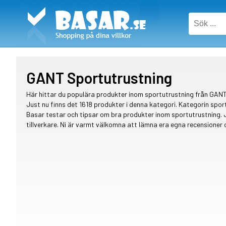
GANT Sportutrustning
Här hittar du populära produkter inom sportutrustning från GANT
Just nu finns det 1618 produkter i denna kategori. Kategorin spor
Basar testar och tipsar om bra produkter inom sportutrustning.
tillverkare. Ni är varmt välkomna att lämna era egna recensione