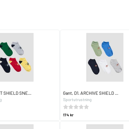
NT SHIELD SNE...
Gant, D1. ARCHIVE SHIELD ...
g
Sportutrustning
174 kr