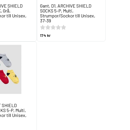
HIVE SHIELD
Gant, D1. ARCHIVE SHIELD
 Grå,
SOCKS 5-P, Multi,
r till Unisex,
Strumpor/Sockor till Unisex,
37-39
174 kr
T SHIELD
 5-P, Multi,
r till Unisex,