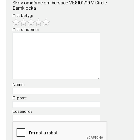
Skriv omdöme om Versace VE8101719 V-Circle
Damklocka
Mitt betyg:
Mitt omdöme:
Namn:
E-post:
Lösenord: