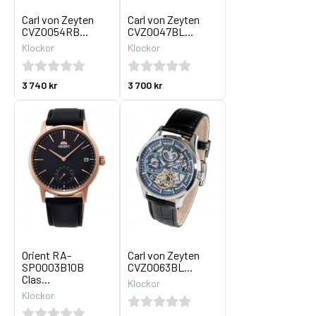
Carl von Zeyten
Carl von Zeyten
CVZ0054RB...
CVZ0047BL...
Klockor
Klockor
3 740 kr
3 700 kr
Orient RA-
Carl von Zeyten
SP0003B10B
CVZ0063BL...
Clas...
Klockor
Klockor