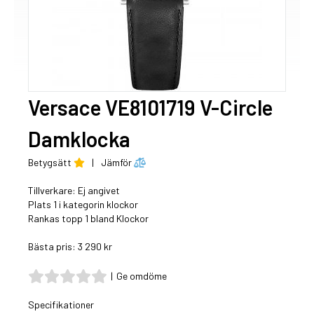
Versace VE8101719 V-Circle
Damklocka
Betygsätt
|
Jämför
Tillverkare: Ej angivet
Plats 1 i kategorin klockor
Rankas topp 1 bland Klockor
Bästa pris: 3 290 kr
|
Ge omdöme
Specifikationer