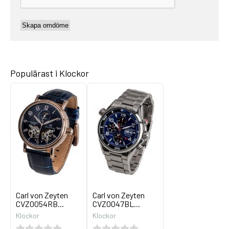
Populärast i Klockor
Carl von Zeyten
Carl von Zeyten
CVZ0054RB...
CVZ0047BL...
Klockor
Klockor