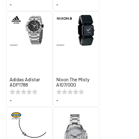
-
-
Adidas Adistar
Nixon The Misty
ADP1788
A107/000
-
-