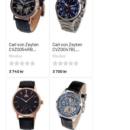
Carl von Zeyten
Carl von Zeyten
CVZ0054RB...
CVZ0047BL...
Klockor
Klockor
3 740 kr
3 700 kr