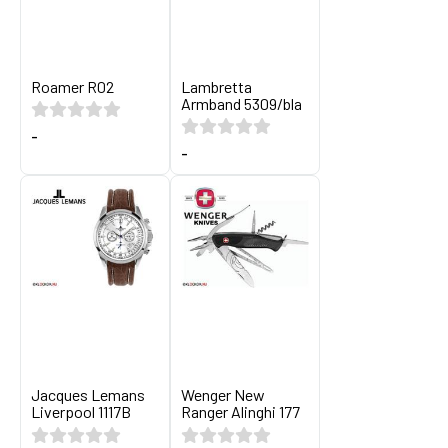
Roamer R02
Lambretta
Armband 5309/bla
-
-
Jacques Lemans
Wenger New
Liverpool 1117B
Ranger Alinghi 177