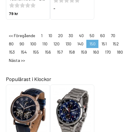
-
79 kr
<< Föregående
1
10
20
30
40
50
60
70
80
90
100
110
120
130
140
150
151
152
153
154
155
156
157
158
159
160
170
180
Nästa >>
Populärast i Klockor