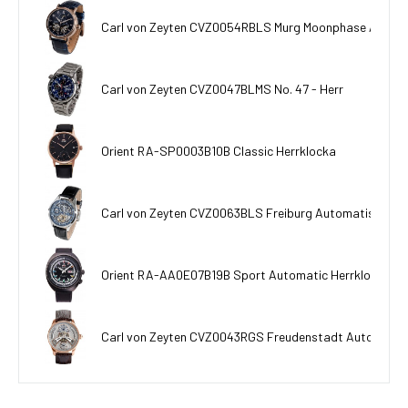
Carl von Zeyten CVZ0054RBLS Murg Moonphase Automa
Carl von Zeyten CVZ0047BLMS No. 47 - Herr
Orient RA-SP0003B10B Classic Herrklocka
Carl von Zeyten CVZ0063BLS Freiburg Automatisk Dual
Orient RA-AA0E07B19B Sport Automatic Herrklocka
Carl von Zeyten CVZ0043RGS Freudenstadt Automatisk