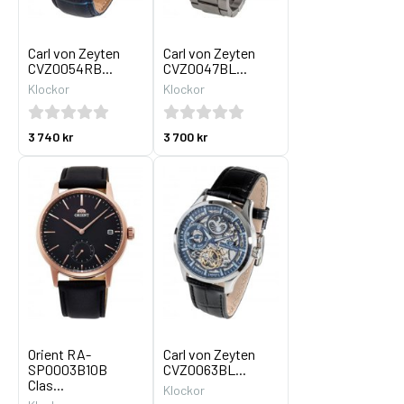
Carl von Zeyten
Carl von Zeyten
CVZ0054RB...
CVZ0047BL...
Klockor
Klockor
3 740 kr
3 700 kr
Orient RA-
Carl von Zeyten
SP0003B10B
CVZ0063BL...
Clas...
Klockor