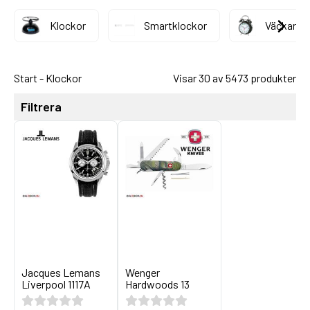
Klockor
Smartklockor
Väckarkl
Start
-
Klockor
Visar 30 av 5473 produkter
Filtrera
Jacques Lemans
Wenger
Liverpool 1117A
Hardwoods 13