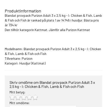
Produktinformation
Blandat provpack Purizon Adult 3 x 2,5 kg - I: Chicken & Fish, Lamb
& Fish och Fish är rankad på plats 1 av 14746 i
husdjur
. Bästa pris
är 734 kr
Den tillhör kategorin Kattmat. Jämför alla
Purizon Kattmat
Modellnamn: Blandat provpack Purizon Adult 3 x 2,5 kg - I: Chicken
& Fish, Lamb & Fish och Fish
Tillverkare: Purizon
Kategori:
Husdjur
(Kattmat)
Skriv omdöme om Blandat provpack Purizon Adult 3 x
2,5 kg - I: Chicken & Fish, Lamb & Fish och Fish
Mitt betyg:
Mitt omdöme: