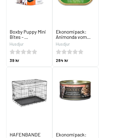
Boxby Puppy Mini
Ekonomipack:
Bites - ...
Animonda vom...
Husdjur
Husdjur
39 kr
284 kr
HAFENBANDE
Ekonomipack: