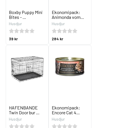
Boxby Puppy Mini
Ekonomipack:
Bites - ...
Animonda vom...
Husdjur
Husdjur
39 kr
284 kr
HAFENBANDE
Ekonomipack:
Twin Door bur ...
Encore Cat 4...
Husdjur
Husdjur