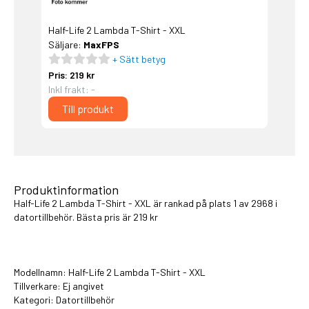
Half-Life 2 Lambda T-Shirt - XXL
Säljare:
MaxFPS
+ Sätt betyg
Pris: 219 kr
Inkl frakt: -
Till produkt
Produktinformation
Half-Life 2 Lambda T-Shirt - XXL är rankad på plats 1 av 2968 i
datortillbehör
. Bästa pris är 219 kr
Modellnamn: Half-Life 2 Lambda T-Shirt - XXL
Tillverkare: Ej angivet
Kategori:
Datortillbehör