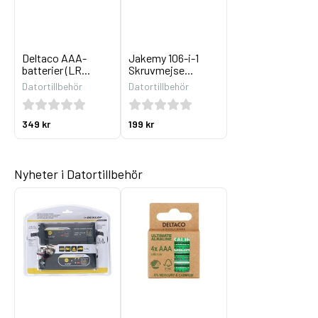
Deltaco AAA-
Jakemy 106-i-1
batterier (LR...
Skruvmejse...
Datortillbehör
Datortillbehör
349 kr
199 kr
Nyheter i Datortillbehör