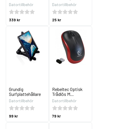
Datortillbehör
Datortillbehör
339 kr
25 kr
Grundig
Rebeltec Optisk
Surfplattehållare
Trådlös M...
Datortillbehör
Datortillbehör
99 kr
79 kr