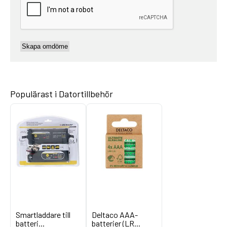
Populärast i Datortillbehör
Smartladdare till
Deltaco AAA-
batteri...
batterier (LR...