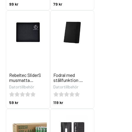
99 kr
79 kr
Rebeltec SliderS
Fodral med
musmatta...
ställfunktion ...
Datortillbehör
Datortillbehör
59 kr
119 kr