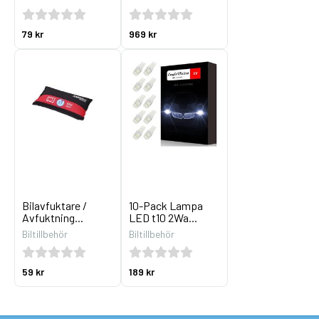
79 kr
969 kr
Bilavfuktare /
10-Pack Lampa
Avfuktning...
LED t10 2Wa...
Biltillbehör
Biltillbehör
59 kr
189 kr