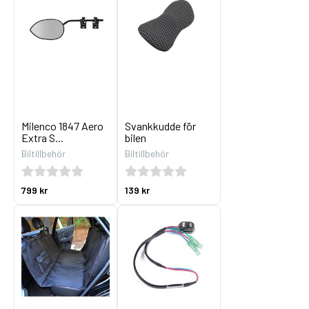
Milenco 1847 Aero
Svankkudde för
Extra S...
bilen
Biltillbehör
Biltillbehör
799 kr
139 kr