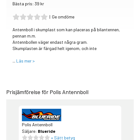
Bästa pris: 39 kr
|
Ge omdöme
Antennboll i skumplast som kan placeras på bilantennen,
pennan m.m.
Antennbollen väger endast några gram.
Skumplasten är färgad helt igenom, och inte
...
Läs mer >
Prisjämförelse för Polis Antennboll
Polis Antennboll
Säljare:
Blueride
+ Sätt betyg