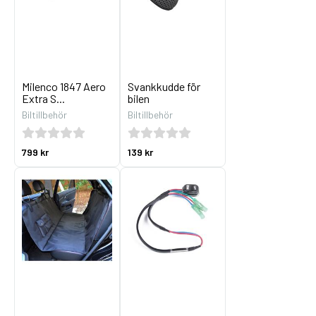
Milenco 1847 Aero
Svankkudde för
Extra S...
bilen
Biltillbehör
Biltillbehör
799 kr
139 kr