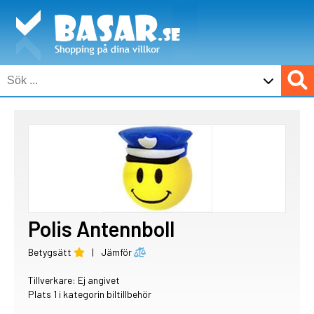
Polis Antennboll
Betygsätt
|
Jämför
Tillverkare: Ej angivet
Plats 1 i kategorin biltillbehör