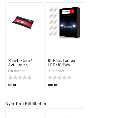
Bilavfuktare /
10-Pack Lampa
Avfuktning...
LED t10 2Wa...
Biltillbehör
Biltillbehör
59 kr
189 kr
Nyheter i Biltillbehör