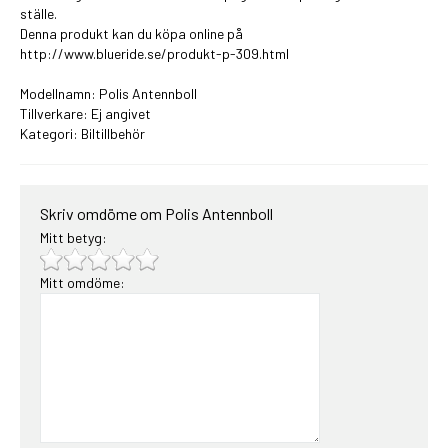
ställe.
Denna produkt kan du köpa online på
http://www.blueride.se/produkt-p-309.html
Modellnamn: Polis Antennboll
Tillverkare: Ej angivet
Kategori:
Biltillbehör
Skriv omdöme om Polis Antennboll
Mitt betyg:
Mitt omdöme: