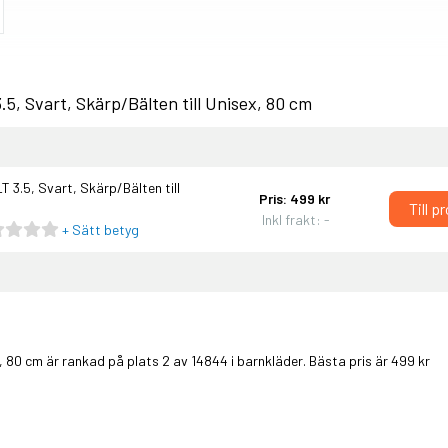
5, Svart, Skärp/Bälten till Unisex, 80 cm
 3.5, Svart, Skärp/Bälten till
Pris: 499 kr
Till p
Inkl frakt: -
+ Sätt betyg
, 80 cm är rankad på plats 2 av 14844 i
barnkläder
. Bästa pris är 499 kr