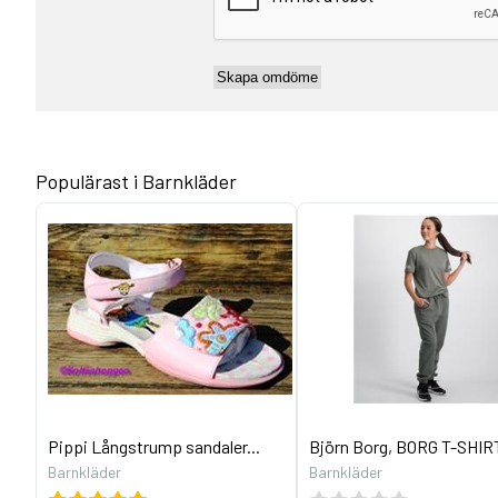
Populärast i Barnkläder
Pippi Långstrump sandaler...
Björn Borg, BORG T-SHIRT
Barnkläder
Barnkläder