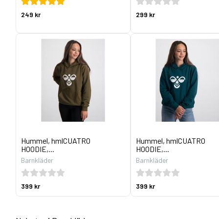
249 kr
299 kr
Hummel, hmlCUATRO
Hummel, hmlCUATRO
HOODIE,...
HOODIE,...
Barnkläder
Barnkläder
399 kr
399 kr