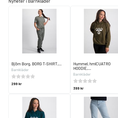
Nyheter i Barnkläder
Björn Borg, BORG T-SHIRT,...
Hummel, hmlCUATRO
HOODIE,...
Barnkläder
Barnkläder
299 kr
399 kr