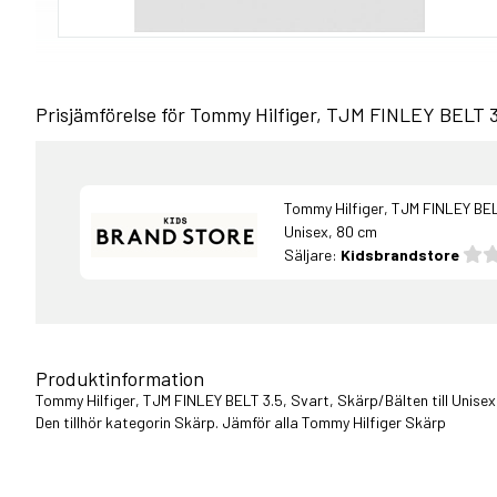
Prisjämförelse för Tommy Hilfiger, TJM FINLEY BELT 3.
Tommy Hilfiger, TJM FINLEY BELT
Unisex, 80 cm
Säljare:
Kidsbrandstore
Produktinformation
Tommy Hilfiger, TJM FINLEY BELT 3.5, Svart, Skärp/Bälten till Unisex
Den tillhör kategorin Skärp. Jämför alla
Tommy Hilfiger Skärp