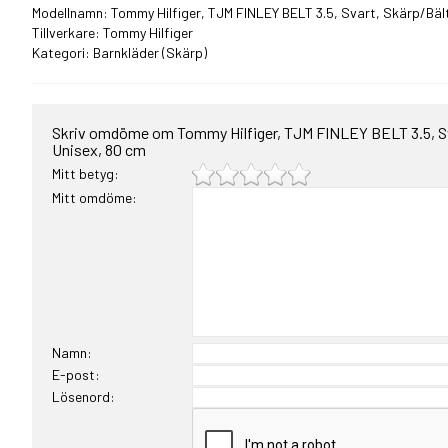
Modellnamn: Tommy Hilfiger, TJM FINLEY BELT 3.5, Svart, Skärp/Bälte
Tillverkare: Tommy Hilfiger
Kategori:
Barnkläder
(Skärp)
Skriv omdöme om Tommy Hilfiger, TJM FINLEY BELT 3.5, Sva
Unisex, 80 cm
Mitt betyg:
Mitt omdöme:
Namn:
E-post:
Lösenord: