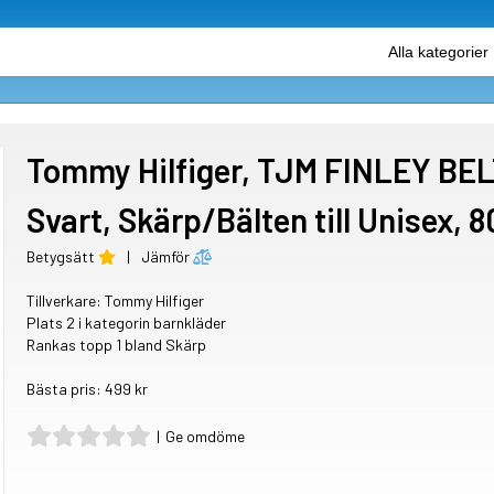
Tommy Hilfiger, TJM FINLEY BEL
Svart, Skärp/Bälten till Unisex, 
Betygsätt
|
Jämför
Tillverkare:
Tommy Hilfiger
Plats 2 i kategorin barnkläder
Rankas topp 1 bland Skärp
Bästa pris: 499 kr
|
Ge omdöme