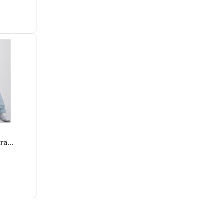
ra...