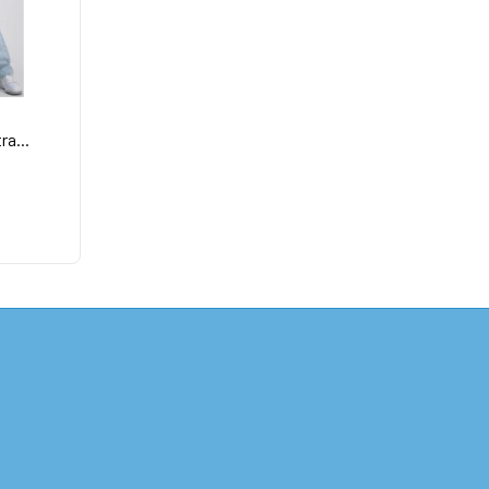
ra...