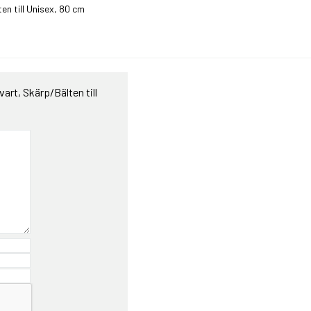
n till Unisex, 80 cm
rt, Skärp/Bälten till