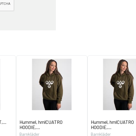
,...
Hummel, hmlCUATRO
Hummel, hmlCUATRO
HOODIE,...
HOODIE,...
Barnkläder
Barnkläder