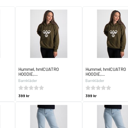
Hummel, hmlCUATRO
Hummel, hmlCUATRO
HOODIE,...
HOODIE,...
Barnkläder
Barnkläder
399 kr
399 kr