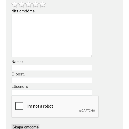
Mitt omdöme:
Namn:
E-post:
Lösenord: