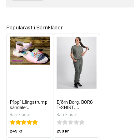
Populärast i Barnkläder
Pippi Långstrump
Björn Borg, BORG
sandaler...
T-SHIRT,...
Barnkläder
Barnkläder
249 kr
299 kr