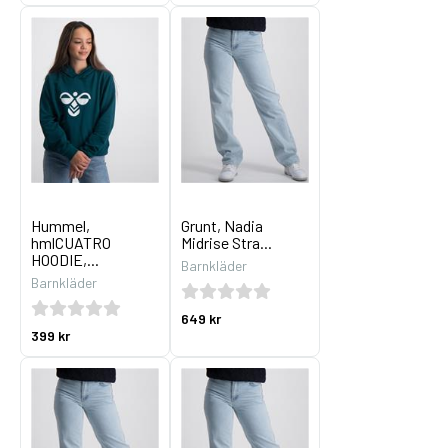
Hummel,
Grunt, Nadia
hmlCUATRO
Midrise Stra...
HOODIE,...
Barnkläder
Barnkläder
649 kr
399 kr