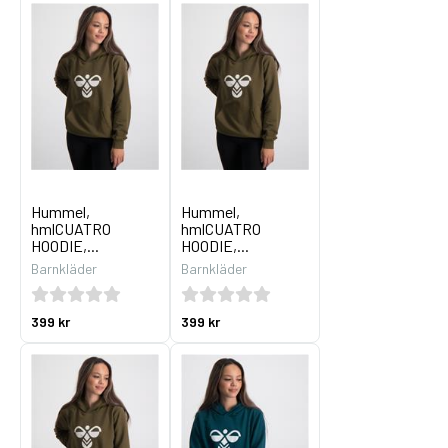
Hummel,
Hummel,
hmlCUATRO
hmlCUATRO
HOODIE,...
HOODIE,...
Barnkläder
Barnkläder
399 kr
399 kr