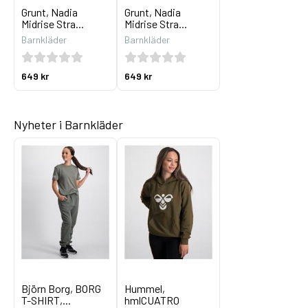
Grunt, Nadia
Grunt, Nadia
Midrise Stra...
Midrise Stra...
Barnkläder
Barnkläder
649 kr
649 kr
Nyheter i Barnkläder
Björn Borg, BORG
Hummel,
T-SHIRT,...
hmlCUATRO