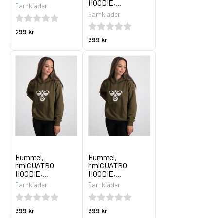
HOODIE,...
Barnkläder
Barnkläder
299 kr
399 kr
Hummel,
Hummel,
hmlCUATRO
hmlCUATRO
HOODIE,...
HOODIE,...
Barnkläder
Barnkläder
399 kr
399 kr