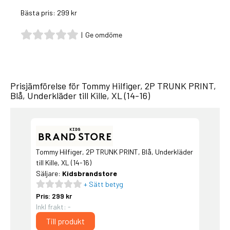
Bästa pris: 299 kr
|
Ge omdöme
Prisjämförelse för Tommy Hilfiger, 2P TRUNK PRINT,
Blå, Underkläder till Kille, XL (14-16)
Tommy Hilfiger, 2P TRUNK PRINT, Blå, Underkläder
till Kille, XL (14-16)
Säljare:
Kidsbrandstore
+ Sätt betyg
Pris: 299 kr
Inkl frakt: -
Till produkt