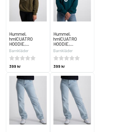
Hummel,
Hummel,
hmlCUATRO
hmlCUATRO
HOODIE,...
HOODIE,...
Barnkläder
Barnkläder
399 kr
399 kr