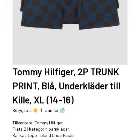
Tommy Hilfiger, 2P TRUNK
PRINT, Blå, Underkläder till
Kille, XL (14-16)
Betygsätt
|
Jämför
Tillverkare:
Tommy Hilfiger
Plats 2 i kategorin barnkläder
Rankas topp 1 bland Underkläder