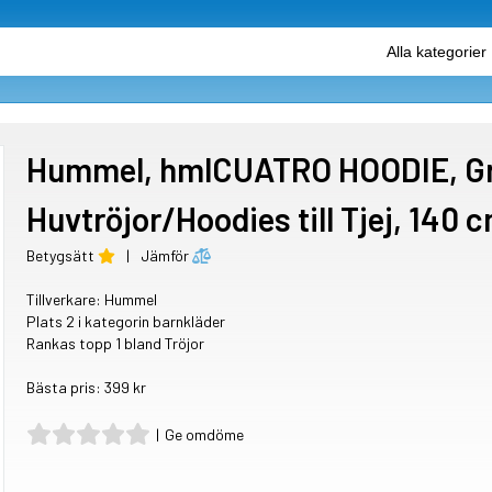
Hummel, hmlCUATRO HOODIE, Gr
Huvtröjor/Hoodies till Tjej, 140 
Betygsätt
|
Jämför
Tillverkare:
Hummel
Plats 2 i kategorin barnkläder
Rankas topp 1 bland Tröjor
Bästa pris: 399 kr
|
Ge omdöme