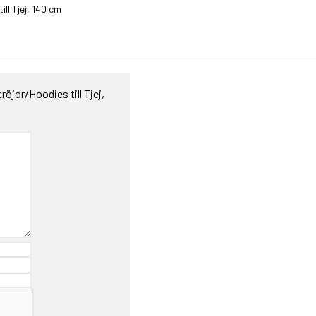
l Tjej, 140 cm
or/Hoodies till Tjej,