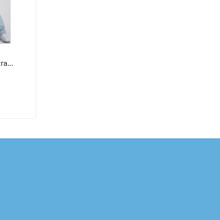
ra...