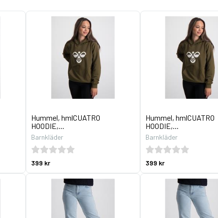
Hummel, hmlCUATRO
Hummel, hmlCUATRO
HOODIE,...
HOODIE,...
Barnkläder
Barnkläder
399 kr
399 kr