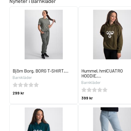
Nyheter i Barnkläder
Björn Borg, BORG T-SHIRT,...
Hummel, hmlCUATRO
HOODIE,...
Barnkläder
Barnkläder
299 kr
399 kr