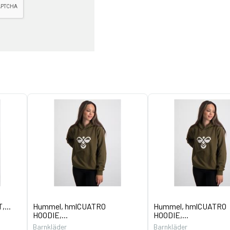
,...
Hummel, hmlCUATRO
Hummel, hmlCUATRO
HOODIE,...
HOODIE,...
Barnkläder
Barnkläder