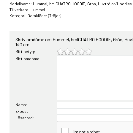
Modellnamn: Hummel, hmlCUATRO HOODIE, Grön, Huvtröjor/Hoodies til
Tillverkare: Hummel
Kategori:
Barnkläder
(Tröjor)
Skriv omdöme om Hummel, hmlCUATRO HOODIE, Grön, Huvtröj
140 cm
Mitt betyg:
Mitt omdöme:
Namn:
E-post:
Lösenord: