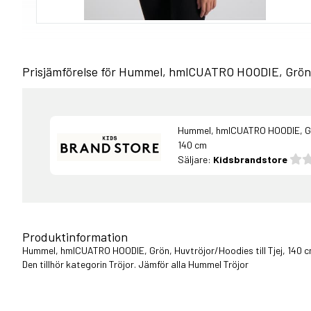
Prisjämförelse för Hummel, hmlCUATRO HOODIE, Grön, H
Hummel, hmlCUATRO HOODIE, Grön
140 cm
Säljare:
Kidsbrandstore
Produktinformation
Hummel, hmlCUATRO HOODIE, Grön, Huvtröjor/Hoodies till Tjej, 140 c
Den tillhör kategorin Tröjor. Jämför alla
Hummel Tröjor