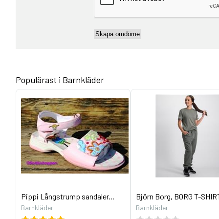
Populärast i Barnkläder
Pippi Långstrump sandaler...
Björn Borg, BORG T-SHIRT
Barnkläder
Barnkläder