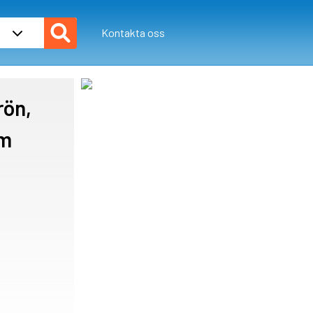
Kontakta oss
ön,
cm