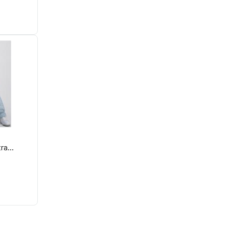
ra...