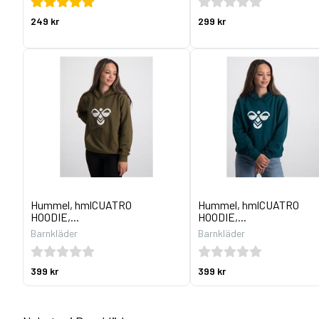
249 kr
299 kr
Hummel, hmlCUATRO
Hummel, hmlCUATRO
HOODIE,...
HOODIE,...
Barnkläder
Barnkläder
399 kr
399 kr