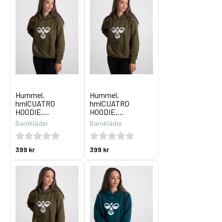
Hummel,
Hummel,
hmlCUATRO
hmlCUATRO
HOODIE,...
HOODIE,...
Barnkläder
Barnkläder
399 kr
399 kr