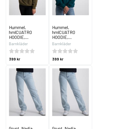
Hummel,
Hummel,
hmlCUATRO
hmlCUATRO
HOODIE,...
HOODIE,...
Barnkläder
Barnkläder
399 kr
399 kr
Grunt, Nadia
Grunt, Nadia