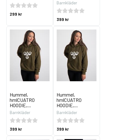
Barnkläder
299 kr
399 kr
Hummel,
Hummel,
hmlCUATRO
hmlCUATRO
HOODIE,...
HOODIE,...
Barnkläder
Barnkläder
399 kr
399 kr