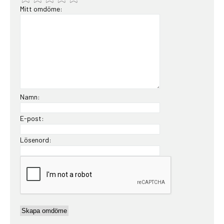
Mitt omdöme:
Namn:
E-post:
Lösenord: