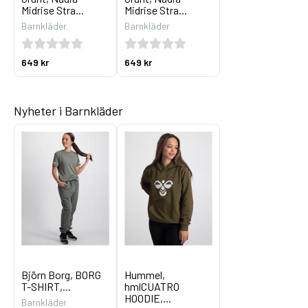
Midrise Stra...
Midrise Stra...
Barnkläder
Barnkläder
649 kr
649 kr
Nyheter i Barnkläder
Björn Borg, BORG
Hummel,
T-SHIRT,...
hmlCUATRO
HOODIE,...
Barnkläder