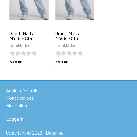
Grunt, Nadia
Grunt, Nadia
Midrise Stra...
Midrise Stra...
Barnkläder
Barnkläder
649 kr
649 kr
Anslut din butik
Kontakta oss
Bli medlem
Logga in
Copyright © 2022 - Basar.se