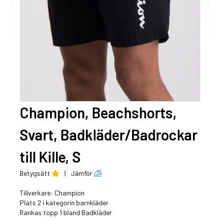
Champion, Beachshorts,
Svart, Badkläder/Badrockar
till Kille, S
Betygsätt
|
Jämför
Tillverkare:
Champion
Plats 2 i kategorin barnkläder
Rankas topp 1 bland Badkläder