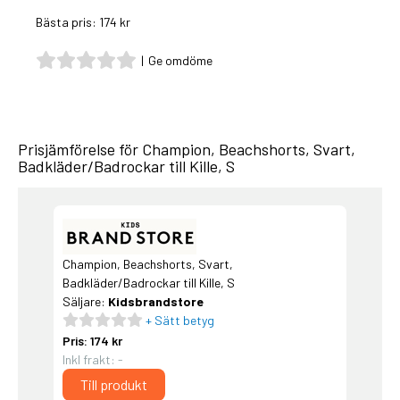
Bästa pris: 174 kr
|
Ge omdöme
Prisjämförelse för Champion, Beachshorts, Svart,
Badkläder/Badrockar till Kille, S
Champion, Beachshorts, Svart,
Badkläder/Badrockar till Kille, S
Säljare:
Kidsbrandstore
+ Sätt betyg
Pris: 174 kr
Inkl frakt: -
Till produkt